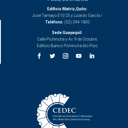
Edificio Matriz,Quito:
José Tamayo E10 25 y Lizardo García /
Teléfono:
(02) 394-1800
Sede Guayaquil:
Calle Pichincha y Av. 9 de Octubre.
Edificio Banco Pichincha 6to Piso