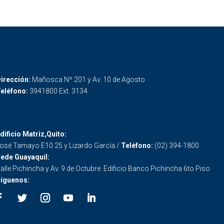
irección:
Mañosca Nº 201 y Av. 10 de Agosto
eléfono:
3941800 Ext. 3134
dificio Matriz,Quito:
osé Tamayo E10 25 y Lizardo García /
Teléfono:
(02) 394-1800
ede Guayaquil:
alle Pichincha y Av. 9 de Octubre. Edificio Banco Pichincha 6to Piso
íguenos: