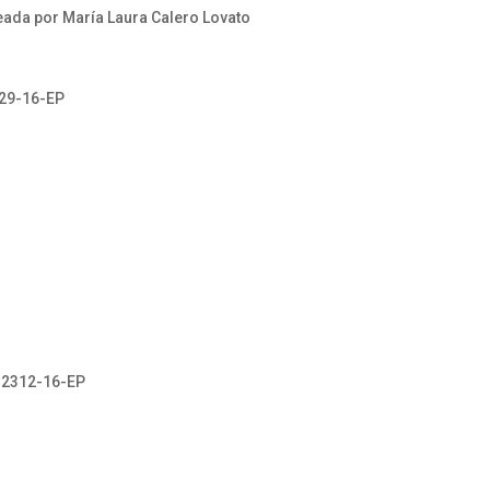
eada por María Laura Calero Lovato
629-16-EP
° 2312-16-EP