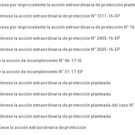
ese por improcedente la acción extraordinaria de protección plant
ímese la acción extraordinaria de protección N° 1311-16-EP
ese por improcedente la acción extraordinaria de protección N° 1
ímese la acción extraordinaria de protección N° 2405-16-EP
ímese la acción extraordinaria de protección N° 2605-16-EP
 la acción de incumplimiento N° 46-17-IS
e la acción de incumplimiento N° 51-17-EP
ímese la acción extraordinaria de protección planteada
ímese la acción extraordinaria de protección planteada
ímese la acción extraordinaria de protección planteada del caso N
ímese la acción extraordinaria de protección planteada
ese la acción extraordinaria de protección