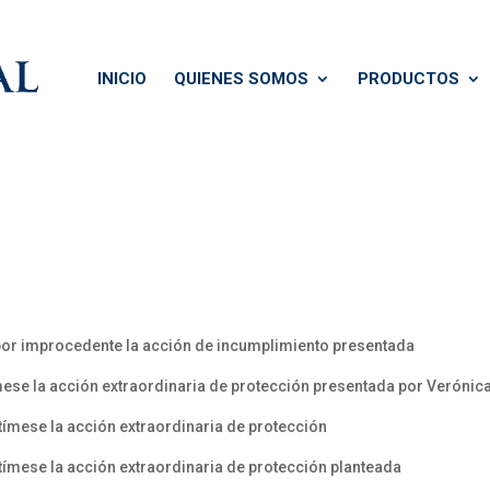
INICIO
QUIENES SOMOS
PRODUCTOS
por improcedente la acción de incumplimiento presentada
ese la acción extraordinaria de protección presentada por Verónica
ímese la acción extraordinaria de protección
ímese la acción extraordinaria de protección planteada