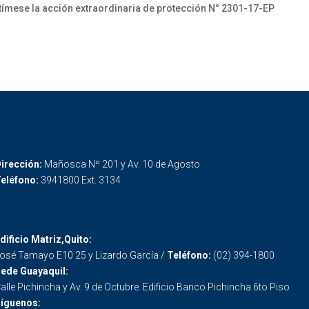
ímese la acción extraordinaria de protección N° 2301-17-EP
irección:
Mañosca Nº 201 y Av. 10 de Agosto
eléfono:
3941800 Ext. 3134
dificio Matriz,Quito:
osé Tamayo E10 25 y Lizardo García /
Teléfono:
(02) 394-1800
ede Guayaquil:
alle Pichincha y Av. 9 de Octubre. Edificio Banco Pichincha 6to Piso
íguenos: