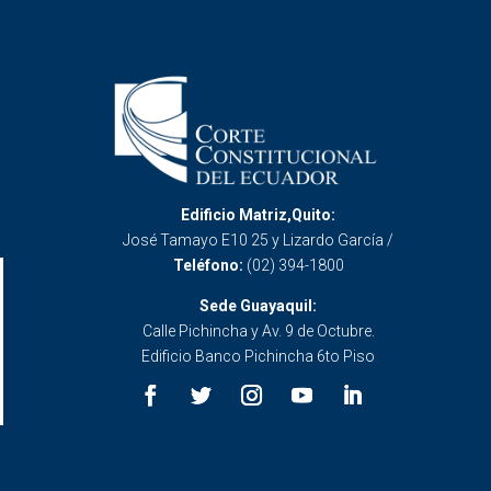
Edificio Matriz,Quito:
José Tamayo E10 25 y Lizardo García /
Teléfono:
(02) 394-1800
Sede Guayaquil:
Calle Pichincha y Av. 9 de Octubre.
Edificio Banco Pichincha 6to Piso