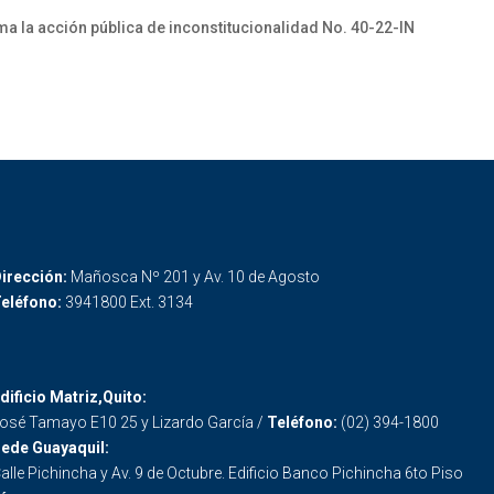
ma la acción pública de inconstitucionalidad No. 40-22-IN
irección:
Mañosca Nº 201 y Av. 10 de Agosto
eléfono:
3941800 Ext. 3134
dificio Matriz,Quito:
osé Tamayo E10 25 y Lizardo García /
Teléfono:
(02) 394-1800
ede Guayaquil:
alle Pichincha y Av. 9 de Octubre. Edificio Banco Pichincha 6to Piso