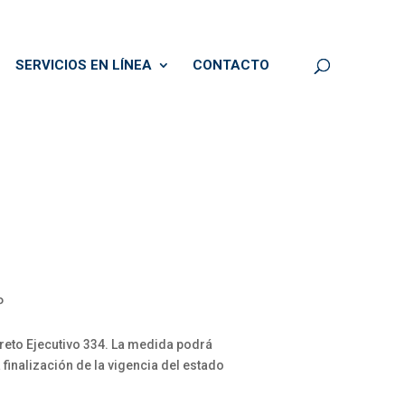
SERVICIOS EN LÍNEA
CONTACTO
P
creto Ejecutivo 334. La medida podrá
finalización de la vigencia del estado