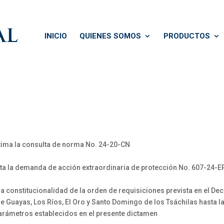
INICIO
QUIENES SOMOS
PRODUCTOS
tima la consulta de norma No. 24-20-CN
ta la demanda de acción extraordinaria de protección No. 607-24-E
a constitucionalidad de la orden de requisiciones prevista en el De
e Guayas, Los Ríos, El Oro y Santo Domingo de los Tsáchilas hasta la 
parámetros establecidos en el presente dictamen