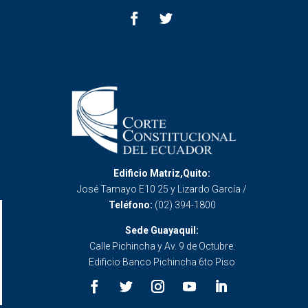
Edificio Matriz,Quito:
José Tamayo E10 25 y Lizardo García /
Teléfono:
(02) 394-1800
Sede Guayaquil:
Calle Pichincha y Av. 9 de Octubre.
Edificio Banco Pichincha 6to Piso