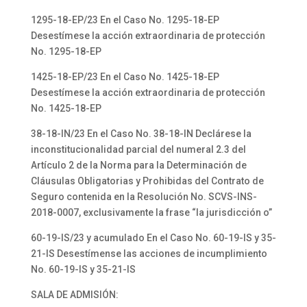
1295-18-EP/23 En el Caso No. 1295-18-EP
Desestímese la acción extraordinaria de protección
No. 1295-18-EP
1425-18-EP/23 En el Caso No. 1425-18-EP
Desestímese la acción extraordinaria de protección
No. 1425-18-EP
38-18-IN/23 En el Caso No. 38-18-IN Declárese la
inconstitucionalidad parcial del numeral 2.3 del
Artículo 2 de la Norma para la Determinación de
Cláusulas Obligatorias y Prohibidas del Contrato de
Seguro contenida en la Resolución No. SCVS-INS-
2018-0007, exclusivamente la frase “la jurisdicción o”
60-19-IS/23 y acumulado En el Caso No. 60-19-IS y 35-
21-IS Desestímense las acciones de incumplimiento
No. 60-19-IS y 35-21-IS
SALA DE ADMISIÓN: