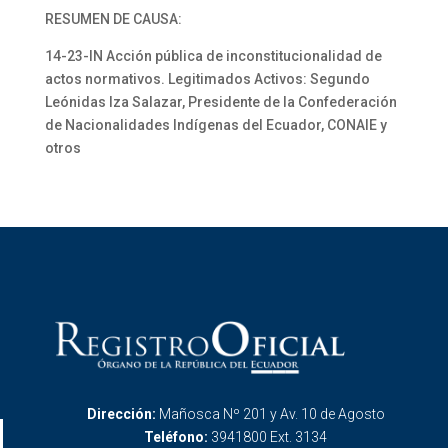
RESUMEN DE CAUSA:
14-23-IN Acción pública de inconstitucionalidad de
actos normativos. Legitimados Activos: Segundo
Leónidas Iza Salazar, Presidente de la Confederación
de Nacionalidades Indígenas del Ecuador, CONAIE y
otros
Dirección:
Mañosca Nº 201 y Av. 10 de Agosto
Teléfono:
3941800 Ext. 3134