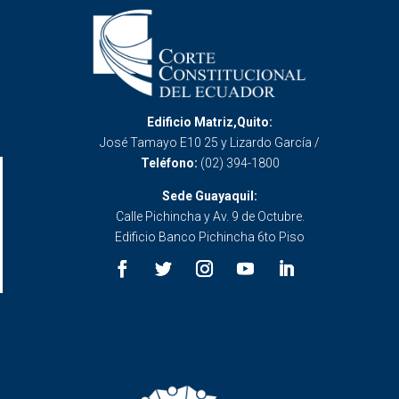
Edificio Matriz,Quito:
José Tamayo E10 25 y Lizardo García /
Teléfono:
(02) 394-1800
Sede Guayaquil:
Calle Pichincha y Av. 9 de Octubre.
Edificio Banco Pichincha 6to Piso