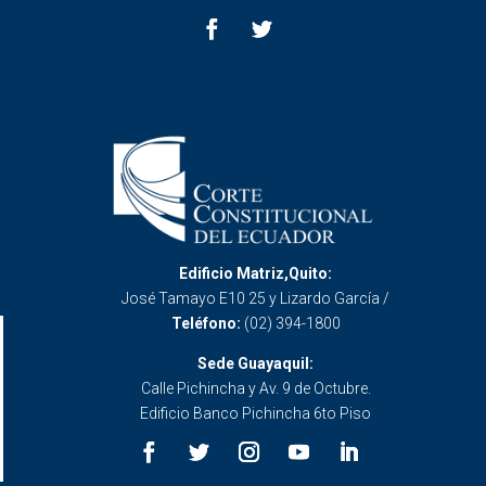
Edificio Matriz,Quito:
José Tamayo E10 25 y Lizardo García /
Teléfono:
(02) 394-1800
Sede Guayaquil:
Calle Pichincha y Av. 9 de Octubre.
Edificio Banco Pichincha 6to Piso