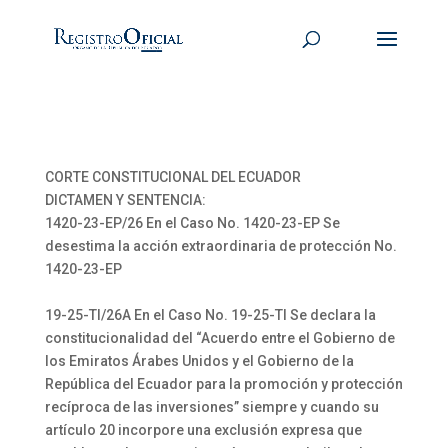
CORTE CONSTITUCIONAL DEL ECUADOR
DICTAMEN Y SENTENCIA:
1420-23-EP/26 En el Caso No. 1420-23-EP Se
desestima la acción extraordinaria de protección No.
1420-23-EP
19-25-TI/26A En el Caso No. 19-25-TI Se declara la
constitucionalidad del “Acuerdo entre el Gobierno de
los Emiratos Árabes Unidos y el Gobierno de la
República del Ecuador para la promoción y protección
recíproca de las inversiones” siempre y cuando su
artículo 20 incorpore una exclusión expresa que