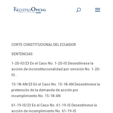
CORTE CONSTITUCIONAL DEL ECUADOR
SENTENCIAS:
1-20-IO/23 En el Caso No. 1-20-IO Desestímese la
acción de inconstitucionalidad por omisión No. 1-20-
IO…
15-18-AN/23 En el Caso No. 15-18-AN Desestímese la
pretensión de la demanda de acción por
incumplimiento No. 15-18-AN
61-19-IS/23 En el Caso No. 61-19-IS Desestímese la
acción de incumplimiento No. 61-19-IS