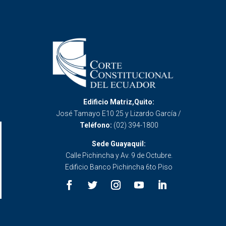
Edificio Matriz,Quito:
José Tamayo E10 25 y Lizardo García /
Teléfono:
(02) 394-1800
Sede Guayaquil:
Calle Pichincha y Av. 9 de Octubre.
Edificio Banco Pichincha 6to Piso