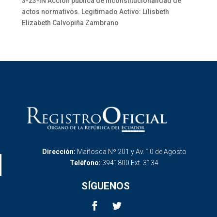
3-23-IN Acción pública de inconstitucionalidad de
actos normativos. Legitimado Activo: Lilisbeth
Elizabeth Calvopiña Zambrano
Dirección:
Mañosca Nº 201 y Av. 10 de Agosto
Teléfono:
3941800 Ext. 3134
SÍGUENOS