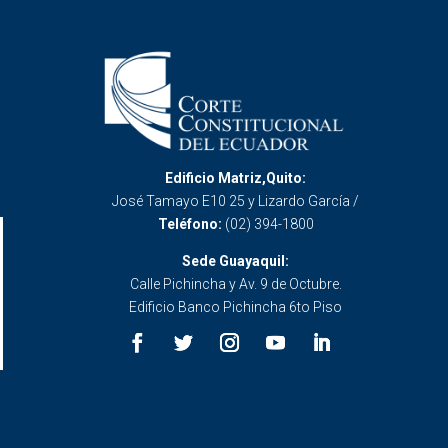
Edificio Matriz,Quito:
José Tamayo E10 25 y Lizardo García /
Teléfono:
(02) 394-1800
Sede Guayaquil:
Calle Pichincha y Av. 9 de Octubre.
Edificio Banco Pichincha 6to Piso