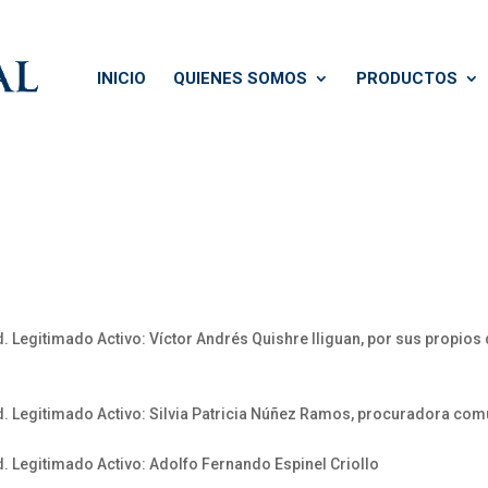
INICIO
QUIENES SOMOS
PRODUCTOS
. Legitimado Activo: Víctor Andrés Quishre Iliguan, por sus propios
d. Legitimado Activo: Silvia Patricia Núñez Ramos, procuradora co
d. Legitimado Activo: Adolfo Fernando Espinel Criollo