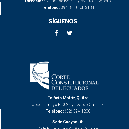
Dirección:
Mañosca Nº 201 y Av. 10 de Agosto
Teléfono:
3941800 Ext. 3134
SÍGUENOS
Edificio Matriz,Quito:
José Tamayo E10 25 y Lizardo García /
Teléfono:
(02) 394-1800
Sede Guayaquil:
Calle Pichincha y Av. 9 de Octubre.