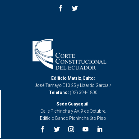
Edificio Matriz,Quito:
José Tamayo E10 25 y Lizardo García /
Teléfono:
(02) 394-1800
Sede Guayaquil:
Calle Pichincha y Av. 9 de Octubre.
Edificio Banco Pichincha 6to Piso