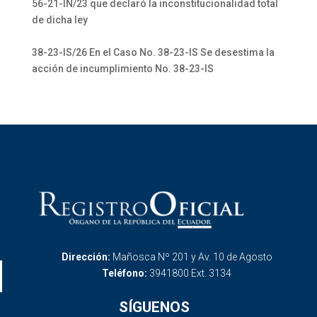
56-21-IN/23 que declaró la inconstitucionalidad total
de dicha ley
38-23-IS/26 En el Caso No. 38-23-IS Se desestima la
acción de incumplimiento No. 38-23-IS
Dirección:
Mañosca Nº 201 y Av. 10 de Agosto
Teléfono:
3941800 Ext. 3134
SÍGUENOS