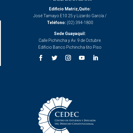
Edificio Matriz,Quito:
José Tamayo E10 25 y Lizardo García /
Teléfono:
(02) 394-1800
Sede Guayaquil:
Calle Pichincha y Av. 9 de Octubre.
Edificio Banco Pichincha 6to Piso