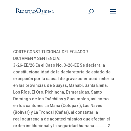
CORTE CONSTITUCIONAL DEL ECUADOR
DICTAMEN Y SENTENCIA:
3-26-EE/26 En el Caso No. 3-26-EE Se declara la
constitucionalidad de la declaratoria de estado de
excepción por la causal de grave conmoción interna
en las provincias de Guayas, Manabí, Santa Elena,
Los Ríos, El Oro, Pichincha, Esmeraldas, Santo
Domingo de los Tsáchilas y Sucumbíos, así como
en los cantones La Maná (Cotopaxi), Las Naves
(Bolívar) y La Troncal (Cañar), al constatar la
real ocurrencia de acontecimientos que afectan el
orden institucional y la seguridad humana ………… 2