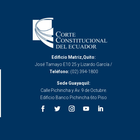
Edificio Matriz,Quito:
José Tamayo E10 25 y Lizardo García /
Teléfono:
(02) 394-1800
Sede Guayaquil:
Calle Pichincha y Av. 9 de Octubre.
Edificio Banco Pichincha 6to Piso