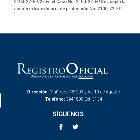
2100-22-EP/26 En el Caso No. 2100-22-EP Se acepta la
acción extraordinaria de protección No. 2100-22-EP
Dirección:
Mañosca Nº 201 y Av. 10 de Agosto
Teléfono:
3941800 Ext. 3134
SÍGUENOS