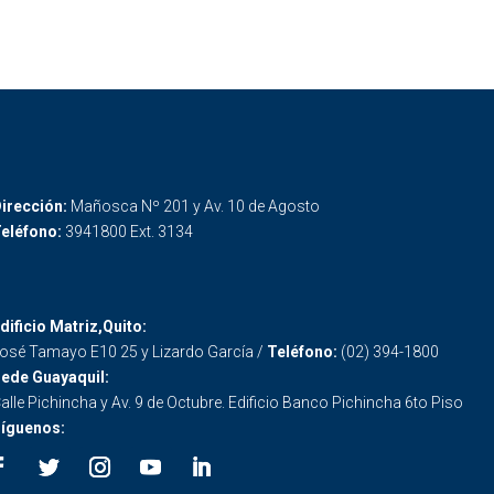
irección:
Mañosca Nº 201 y Av. 10 de Agosto
eléfono:
3941800 Ext. 3134
dificio Matriz,Quito:
osé Tamayo E10 25 y Lizardo García /
Teléfono:
(02) 394-1800
ede Guayaquil:
alle Pichincha y Av. 9 de Octubre. Edificio Banco Pichincha 6to Piso
íguenos: