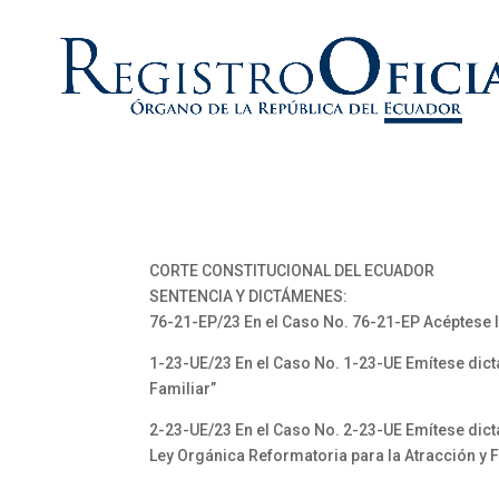
CORTE CONSTITUCIONAL DEL ECUADOR
SENTENCIA Y DICTÁMENES:
76-21-EP/23 En el Caso No. 76-21-EP Acéptese l
1-23-UE/23 En el Caso No. 1-23-UE Emítese dict
Familiar”
2-23-UE/23 En el Caso No. 2-23-UE Emítese di
Ley Orgánica Reformatoria para la Atracción y 