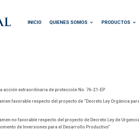
INICIO
QUIENES SOMOS
PRODUCTOS
a acción extraordinaria de protección No. 76-21-EP
amen favorable respecto del proyecto de “Decreto Ley Orgánica par
ctamen no favorable respecto del proyecto de Decreto Ley de Urgen
Fomento de Inversiones para el Desarrollo Productivo”