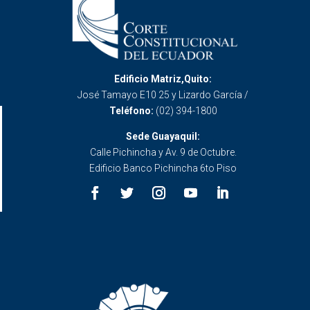
Edificio Matriz,Quito:
José Tamayo E10 25 y Lizardo García /
Teléfono:
(02) 394-1800
Sede Guayaquil:
Calle Pichincha y Av. 9 de Octubre.
Edificio Banco Pichincha 6to Piso