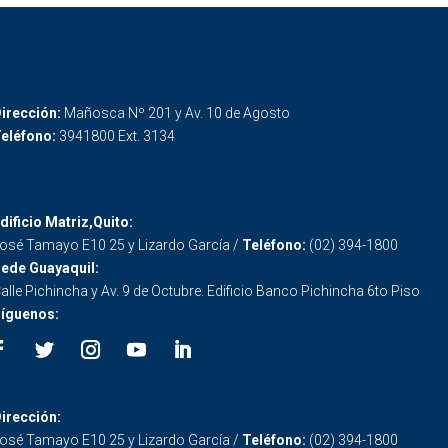
irección:
Mañosca Nº 201 y Av. 10 de Agosto
eléfono:
3941800 Ext. 3134
dificio Matriz,Quito:
osé Tamayo E10 25 y Lizardo García /
Teléfono:
(02) 394-1800
ede Guayaquil:
alle Pichincha y Av. 9 de Octubre. Edificio Banco Pichincha 6to Piso
íguenos:
irección:
osé Tamayo E10 25 y Lizardo García /
Teléfono:
(02) 394-1800