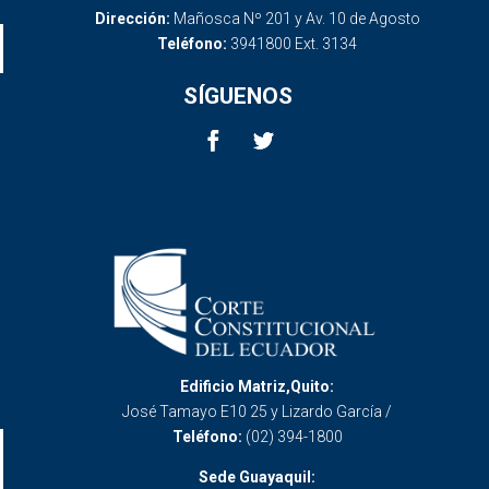
Dirección:
Mañosca Nº 201 y Av. 10 de Agosto
Teléfono:
3941800 Ext. 3134
SÍGUENOS
Edificio Matriz,Quito:
José Tamayo E10 25 y Lizardo García /
Teléfono:
(02) 394-1800
Sede Guayaquil: