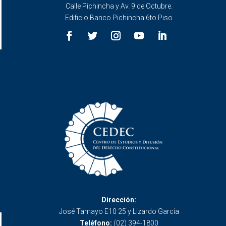
Calle Pichincha y Av. 9 de Octubre.
Edificio Banco Pichincha 6to Piso
Dirección:
José Tamayo E10 25 y Lizardo García
Teléfono:
(02) 394-1800