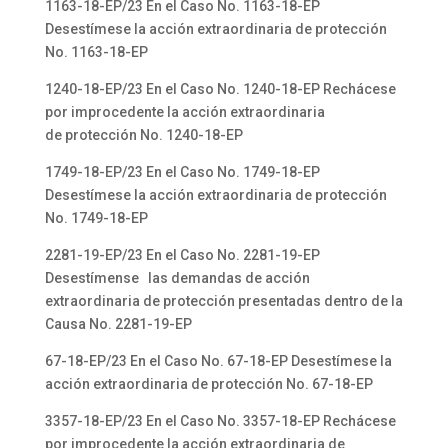
1163-18-EP/23 En el Caso No. 1163-18-EP
Desestímese la acción extraordinaria de protección
No. 1163-18-EP
1240-18-EP/23 En el Caso No. 1240-18-EP Rechácese
por improcedente la acción extraordinaria
de protección No. 1240-18-EP
1749-18-EP/23 En el Caso No. 1749-18-EP
Desestímese la acción extraordinaria de protección
No. 1749-18-EP
2281-19-EP/23 En el Caso No. 2281-19-EP
Desestímense las demandas de acción
extraordinaria de protección presentadas dentro de la
Causa No. 2281-19-EP
67-18-EP/23 En el Caso No. 67-18-EP Desestímese la
acción extraordinaria de protección No. 67-18-EP
3357-18-EP/23 En el Caso No. 3357-18-EP Rechácese
por improcedente la acción extraordinaria de