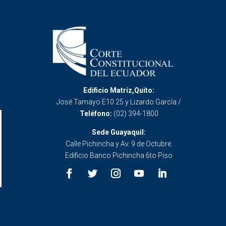
Edificio Matriz,Quito:
José Tamayo E10 25 y Lizardo García /
Teléfono:
(02) 394-1800
Sede Guayaquil:
Calle Pichincha y Av. 9 de Octubre.
Edificio Banco Pichincha 6to Piso