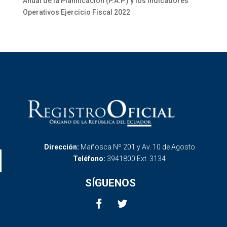
Anual de la Planificación (P.A.P.) y los Indicadores
Operativos Ejercicio Fiscal 2022
Dirección:
Mañosca Nº 201 y Av. 10 de Agosto
Teléfono:
3941800 Ext. 3134
SÍGUENOS