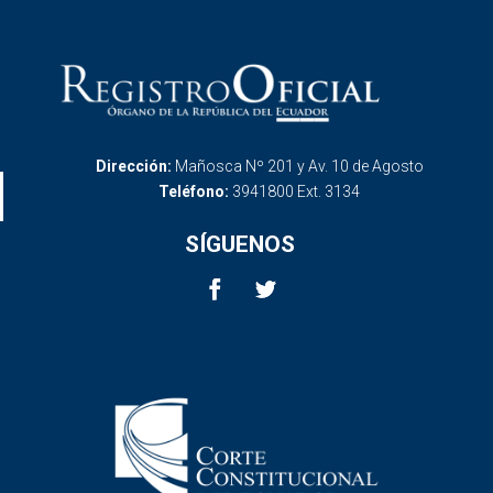
Dirección:
Mañosca Nº 201 y Av. 10 de Agosto
Teléfono:
3941800 Ext. 3134
SÍGUENOS