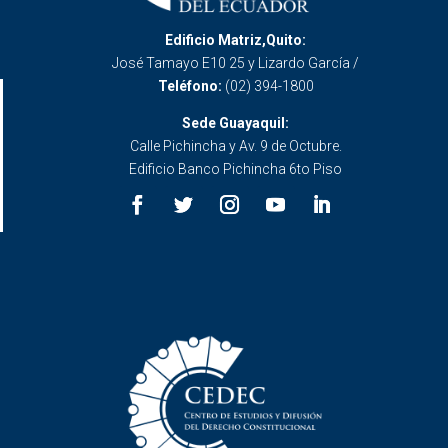
Edificio Matriz,Quito:
José Tamayo E10 25 y Lizardo García /
Teléfono:
(02) 394-1800
Sede Guayaquil:
Calle Pichincha y Av. 9 de Octubre.
Edificio Banco Pichincha 6to Piso