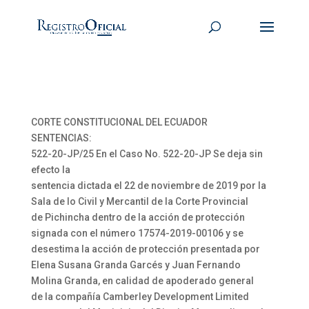
CORTE CONSTITUCIONAL DEL ECUADOR
SENTENCIAS:
522-20-JP/25 En el Caso No. 522-20-JP Se deja sin
efecto la
sentencia dictada el 22 de noviembre de 2019 por la
Sala de lo Civil y Mercantil de la Corte Provincial
de Pichincha dentro de la acción de protección
signada con el número 17574-2019-00106 y se
desestima la acción de protección presentada por
Elena Susana Granda Garcés y Juan Fernando
Molina Granda, en calidad de apoderado general
de la compañía Camberley Development Limited