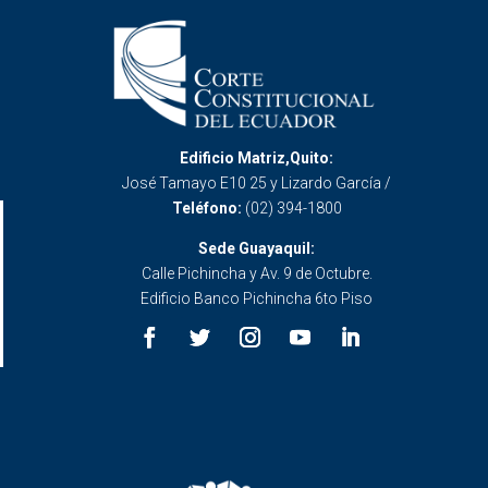
Edificio Matriz,Quito:
José Tamayo E10 25 y Lizardo García /
Teléfono:
(02) 394-1800
Sede Guayaquil:
Calle Pichincha y Av. 9 de Octubre.
Edificio Banco Pichincha 6to Piso