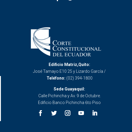
Edificio Matriz,Quito:
José Tamayo E10 25 y Lizardo García /
Teléfono:
(02) 394-1800
Sede Guayaquil:
Calle Pichincha y Av. 9 de Octubre.
Edificio Banco Pichincha 6to Piso