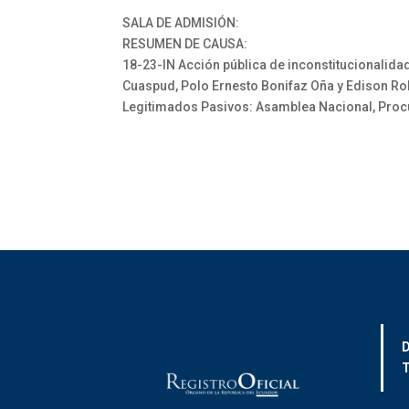
SALA DE ADMISIÓN:
RESUMEN DE CAUSA:
18-23-IN Acción pública de inconstitucionalid
Cuaspud, Polo Ernesto Bonifaz Oña y Edison 
Legitimados Pasivos: Asamblea Nacional, Procu
D
T