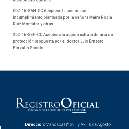
Maldonado Guevara
007-16-SAN-CC Acéptese la acción por
incumplimiento planteada por la señora Maira Rocía
Ruiz Montúfar y otras
252-16-SEP-CC Acéptese la acción extraordinaria de
protección propuesta por el doctor Luis Ernesto
Barzallo Sacoto
Dirección:
Mañosca Nº 201 y Av. 10 de Agosto