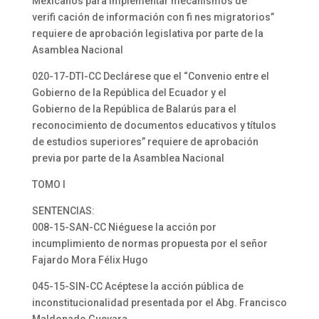
Mexicanos para implementar mecanismos de
verifi cación de información con fi nes migratorios”
requiere de aprobación legislativa por parte de la
Asamblea Nacional
020-17-DTI-CC Declárese que el “Convenio entre el
Gobierno de la República del Ecuador y el
Gobierno de la República de Balarús para el
reconocimiento de documentos educativos y títulos
de estudios superiores” requiere de aprobación
previa por parte de la Asamblea Nacional
TOMO I
SENTENCIAS:
008-15-SAN-CC Niéguese la acción por
incumplimiento de normas propuesta por el señor
Fajardo Mora Félix Hugo
045-15-SIN-CC Acéptese la acción pública de
inconstitucionalidad presentada por el Abg. Francisco