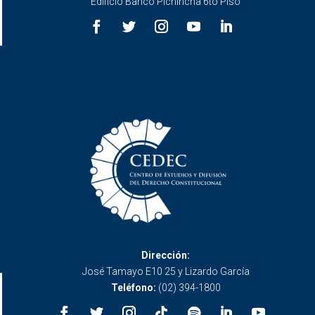
Edificio Banco Pichincha 6to Piso
Dirección:
José Tamayo E10 25 y Lizardo García
Teléfono:
(02) 394-1800