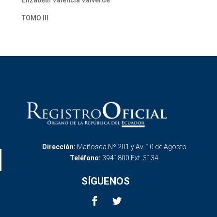
Elizabeth Valencia Valverde
TOMO III
Dirección:
Mañosca Nº 201 y Av. 10 de Agosto
Teléfono:
3941800 Ext. 3134
SÍGUENOS