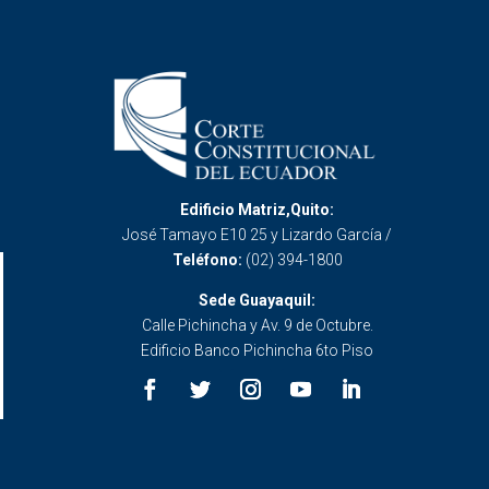
Edificio Matriz,Quito:
José Tamayo E10 25 y Lizardo García /
Teléfono:
(02) 394-1800
Sede Guayaquil:
Calle Pichincha y Av. 9 de Octubre.
Edificio Banco Pichincha 6to Piso