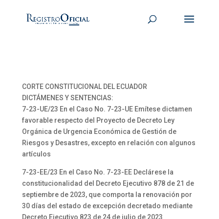
CORTE CONSTITUCIONAL DEL ECUADOR
DICTÁMENES Y SENTENCIAS:
7-23-UE/23 En el Caso No. 7-23-UE Emítese dictamen
favorable respecto del Proyecto de Decreto Ley
Orgánica de Urgencia Económica de Gestión de
Riesgos y Desastres, excepto en relación con algunos
artículos
7-23-EE/23 En el Caso No. 7-23-EE Declárese la
constitucionalidad del Decreto Ejecutivo 878 de 21 de
septiembre de 2023, que comporta la renovación por
30 días del estado de excepción decretado mediante
Decreto Ejecutivo 823 de 24 de julio de 2023