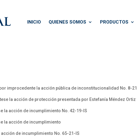
INICIO
QUIENES SOMOS
PRODUCTOS
por improcedente la acción pública de inconstitucionalidad No. 8-21
ese la acción de protección presentada por Estefanía Méndez Ortiz 
e la acción de incumplimiento No. 42-19-IS
se la acción de incumplimiento
a acción de incumplimiento No. 65-21-IS