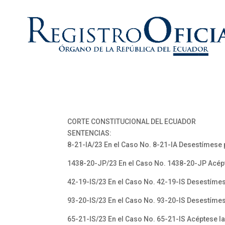
CORTE CONSTITUCIONAL DEL ECUADOR
SENTENCIAS:
8-21-IA/23 En el Caso No. 8-21-IA Desestímese 
1438-20-JP/23 En el Caso No. 1438-20-JP Acépt
42-19-IS/23 En el Caso No. 42-19-IS Desestímes
93-20-IS/23 En el Caso No. 93-20-IS Desestíme
65-21-IS/23 En el Caso No. 65-21-IS Acéptese l