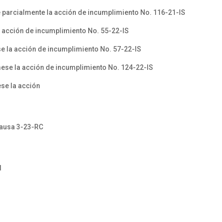
 parcialmente la acción de incumplimiento No. 116-21-IS
a acción de incumplimiento No. 55-22-IS
e la acción de incumplimiento No. 57-22-IS
mese la acción de incumplimiento No. 124-22-IS
se la acción
ausa 3-23-RC
d