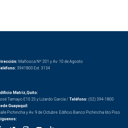
irección:
Mañosca Nº 201 y Av. 10 de Agosto
eléfono:
3941800 Ext. 3134
dificio Matriz,Quito:
osé Tamayo E10 25 y Lizardo García /
Teléfono:
(02) 394-1800
ede Guayaquil:
alle Pichincha y Av. 9 de Octubre. Edificio Banco Pichincha 6to Piso
íguenos: