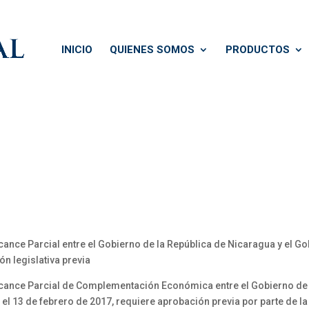
INICIO
QUIENES SOMOS
PRODUCTOS
ance Parcial entre el Gobierno de la República de Nicaragua y el Go
ón legislativa previa
cance Parcial de Complementación Económica entre el Gobierno de la
 el 13 de febrero de 2017, requiere aprobación previa por parte de 