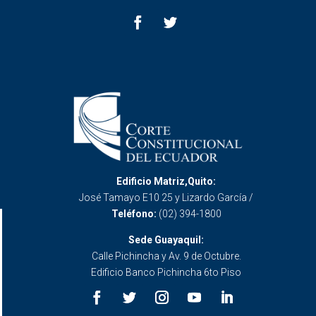
Edificio Matriz,Quito:
José Tamayo E10 25 y Lizardo García /
Teléfono:
(02) 394-1800
Sede Guayaquil:
Calle Pichincha y Av. 9 de Octubre.
Edificio Banco Pichincha 6to Piso