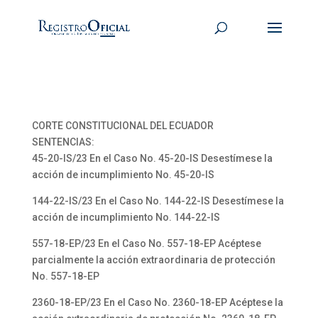
CORTE CONSTITUCIONAL DEL ECUADOR
SENTENCIAS:
45-20-IS/23 En el Caso No. 45-20-IS Desestímese la
acción de incumplimiento No. 45-20-IS
144-22-IS/23 En el Caso No. 144-22-IS Desestímese la
acción de incumplimiento No. 144-22-IS
557-18-EP/23 En el Caso No. 557-18-EP Acéptese
parcialmente la acción extraordinaria de protección
No. 557-18-EP
2360-18-EP/23 En el Caso No. 2360-18-EP Acéptese la