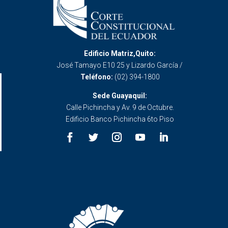
Edificio Matriz,Quito:
José Tamayo E10 25 y Lizardo García /
Teléfono:
(02) 394-1800
Sede Guayaquil:
Calle Pichincha y Av. 9 de Octubre.
Edificio Banco Pichincha 6to Piso