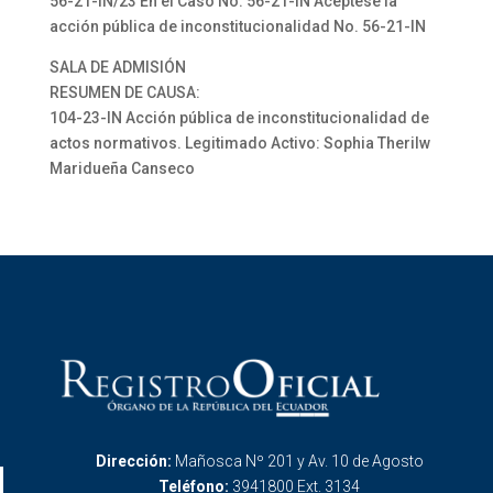
56-21-IN/23 En el Caso No. 56-21-IN Acéptese la
acción pública de inconstitucionalidad No. 56-21-IN
SALA DE ADMISIÓN
RESUMEN DE CAUSA:
104-23-IN Acción pública de inconstitucionalidad de
actos normativos. Legitimado Activo: Sophia Therilw
Maridueña Canseco
Dirección:
Mañosca Nº 201 y Av. 10 de Agosto
Teléfono:
3941800 Ext. 3134