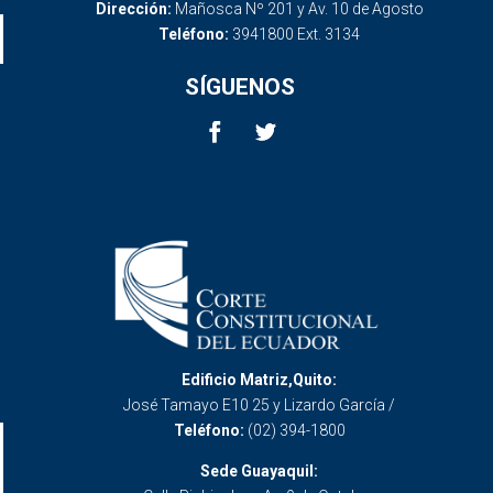
Dirección:
Mañosca Nº 201 y Av. 10 de Agosto
Teléfono:
3941800 Ext. 3134
SÍGUENOS
Edificio Matriz,Quito:
José Tamayo E10 25 y Lizardo García /
Teléfono:
(02) 394-1800
Sede Guayaquil: