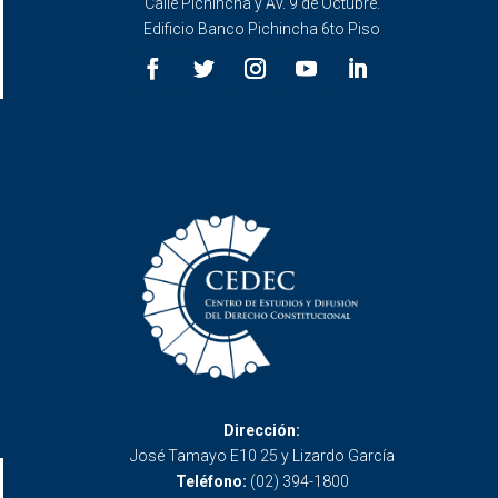
Calle Pichincha y Av. 9 de Octubre.
Edificio Banco Pichincha 6to Piso
Dirección:
José Tamayo E10 25 y Lizardo García
Teléfono:
(02) 394-1800