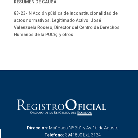
RESUMEN DE CAUSA:
83-23-IN Acción pública de inconstitucionalidad de
actos normativos. Legitimado Activo: José
Valenzuela Rosero, Director del Centro de Derechos
Humanos de la PUCE; y otros
Dirección:
Mañosca Nº 201 y Av. 10 de Agosto
Teléfono:
3941800 Ext. 3134