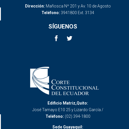
Dirección:
Mañosca Nº 201 y Av. 10 de Agosto
Teléfono:
3941800 Ext. 3134
SÍGUENOS
Edificio Matriz,Quito:
José Tamayo E10 25 y Lizardo García /
Teléfono:
(02) 394-1800
Sede Guayaquil: