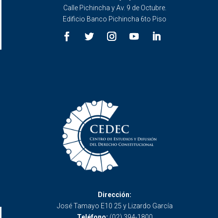
Calle Pichincha y Av. 9 de Octubre.
Edificio Banco Pichincha 6to Piso
Dirección:
José Tamayo E10 25 y Lizardo García
Teléfono:
(02) 394-1800