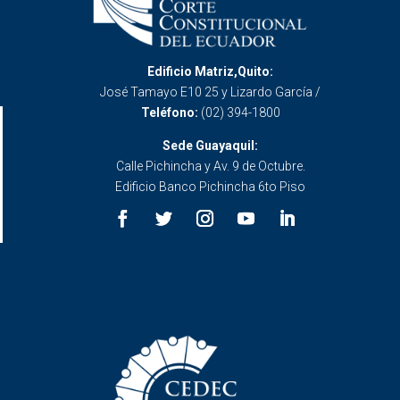
Edificio Matriz,Quito:
José Tamayo E10 25 y Lizardo García /
Teléfono:
(02) 394-1800
Sede Guayaquil:
Calle Pichincha y Av. 9 de Octubre.
Edificio Banco Pichincha 6to Piso