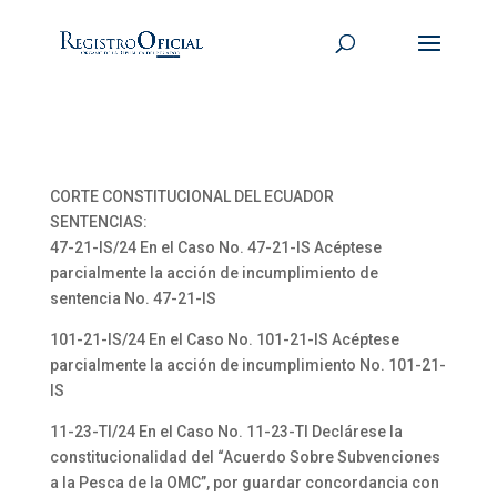
CORTE CONSTITUCIONAL DEL ECUADOR
SENTENCIAS:
47-21-IS/24 En el Caso No. 47-21-IS Acéptese
parcialmente la acción de incumplimiento de
sentencia No. 47-21-IS
101-21-IS/24 En el Caso No. 101-21-IS Acéptese
parcialmente la acción de incumplimiento No. 101-21-
IS
11-23-TI/24 En el Caso No. 11-23-TI Declárese la
constitucionalidad del “Acuerdo Sobre Subvenciones
a la Pesca de la OMC”, por guardar concordancia con