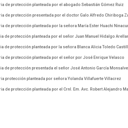
ria de protección planteada por el abogado Sebastián Gómez Ruiz
ia de protección presentada por el doctor Galo Alfredo Chiriboga
a de protección planteada por la señora María Ester Huachi Ninacu
ia de protección planteada por el señor Juan Manuel Hidalgo Arella
a de protección planteada por la señora Blanca Alicia Toledo Castil
ia de protección planteada por el señor por José Enrique Velasco
ia de protección presentada el señor José Antonio García Monsalv
a protección planteada por señora Yolanda Villafuerte Villacrez
a de protección planteada por el Crnl. Em. Avc. Robert Alejandro M