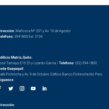
irección:
Mañosca Nº 201 y Av. 10 de Agosto
eléfono:
3941800 Ext. 3134
dificio Matriz,Quito:
osé Tamayo E10 25 y Lizardo García /
Teléfono:
(02) 394-1800
ede Guayaquil:
alle Pichincha y Av. 9 de Octubre. Edificio Banco Pichincha 6to Piso
íguenos:
irección: