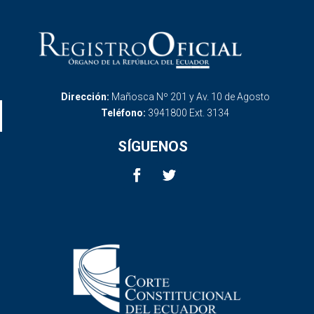
Dirección:
Mañosca Nº 201 y Av. 10 de Agosto
Teléfono:
3941800 Ext. 3134
SÍGUENOS