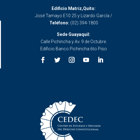
Edificio Matriz,Quito:
José Tamayo E10 25 y Lizardo García /
Teléfono:
(02) 394-1800
Sede Guayaquil:
Calle Pichincha y Av. 9 de Octubre.
Edificio Banco Pichincha 6to Piso