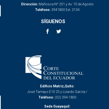
Dirección:
Mañosca Nº 201 y Av. 10 de Agosto
Teléfono:
3941800 Ext. 3134
SÍGUENOS
Edificio Matriz,Quito:
José Tamayo E10 25 y Lizardo García /
Teléfono:
(02) 394-1800
Sede Guayaquil: