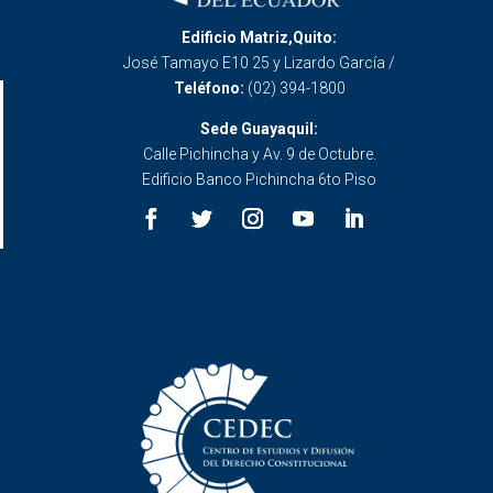
Edificio Matriz,Quito:
José Tamayo E10 25 y Lizardo García /
Teléfono:
(02) 394-1800
Sede Guayaquil:
Calle Pichincha y Av. 9 de Octubre.
Edificio Banco Pichincha 6to Piso