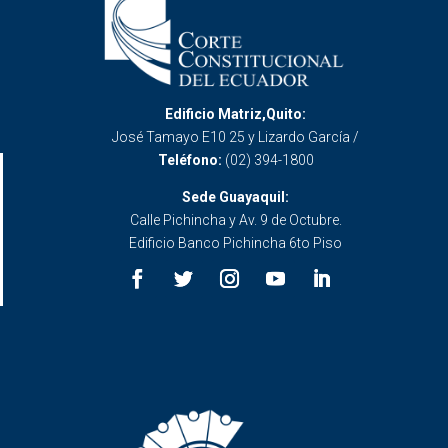
Edificio Matriz,Quito:
José Tamayo E10 25 y Lizardo García /
Teléfono:
(02) 394-1800
Sede Guayaquil:
Calle Pichincha y Av. 9 de Octubre.
Edificio Banco Pichincha 6to Piso