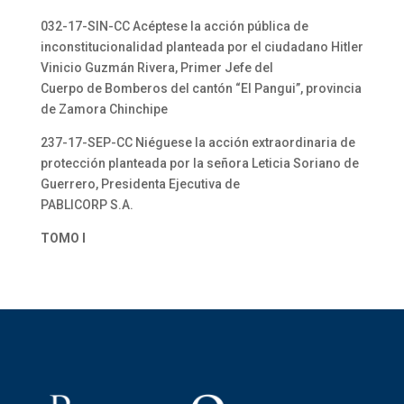
032-17-SIN-CC Acéptese la acción pública de
inconstitucionalidad planteada por el ciudadano Hitler
Vinicio Guzmán Rivera, Primer Jefe del
Cuerpo de Bomberos del cantón “El Pangui”, provincia
de Zamora Chinchipe
237-17-SEP-CC Niéguese la acción extraordinaria de
protección planteada por la señora Leticia Soriano de
Guerrero, Presidenta Ejecutiva de
PABLICORP S.A.
TOMO I