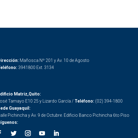
irección:
Mañosca Nº 201 y Av. 10 de Agosto
eléfono:
3941800 Ext. 3134
dificio Matriz,Quito:
osé Tamayo E10 25 y Lizardo García /
Teléfono:
(02) 394-1800
ede Guayaquil:
alle Pichincha y Av. 9 de Octubre. Edificio Banco Pichincha 6to Piso
íguenos: