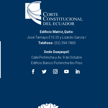
Edificio Matriz,Quito:
José Tamayo E10 25 y Lizardo García /
Teléfono:
(02) 394-1800
Sede Guayaquil:
Calle Pichincha y Av. 9 de Octubre.
Edificio Banco Pichincha 6to Piso