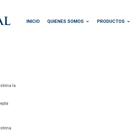
INICIO
QUIENES SOMOS
PRODUCTOS
stima la
cepta
estima