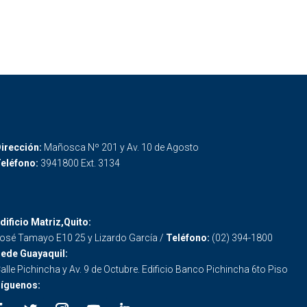
irección:
Mañosca Nº 201 y Av. 10 de Agosto
eléfono:
3941800 Ext. 3134
dificio Matriz,Quito:
osé Tamayo E10 25 y Lizardo García /
Teléfono:
(02) 394-1800
ede Guayaquil:
alle Pichincha y Av. 9 de Octubre. Edificio Banco Pichincha 6to Piso
íguenos: