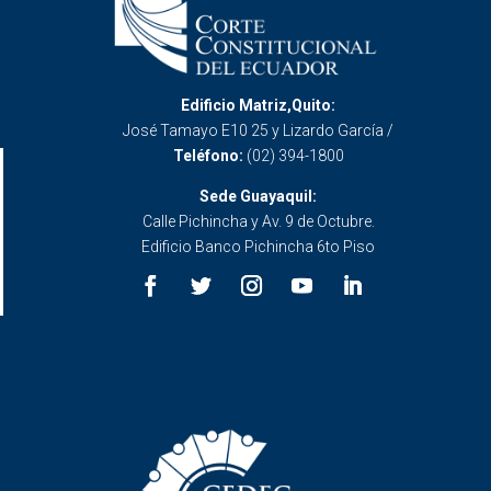
Edificio Matriz,Quito:
José Tamayo E10 25 y Lizardo García /
Teléfono:
(02) 394-1800
Sede Guayaquil:
Calle Pichincha y Av. 9 de Octubre.
Edificio Banco Pichincha 6to Piso