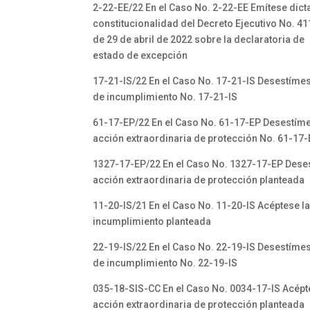
2-22-EE/22 En el Caso No. 2-22-EE Emítese dic
constitucionalidad del Decreto Ejecutivo No. 41
de 29 de abril de 2022 sobre la declaratoria de
estado de excepción
17-21-IS/22 En el Caso No. 17-21-IS Desestímes
de incumplimiento No. 17-21-IS
61-17-EP/22 En el Caso No. 61-17-EP Desestíme
acción extraordinaria de protección No. 61-17
1327-17-EP/22 En el Caso No. 1327-17-EP Dese
acción extraordinaria de protección planteada
11-20-IS/21 En el Caso No. 11-20-IS Acéptese l
incumplimiento planteada
22-19-IS/22 En el Caso No. 22-19-IS Desestímes
de incumplimiento No. 22-19-IS
035-18-SIS-CC En el Caso No. 0034-17-IS Acépt
acción extraordinaria de protección planteada