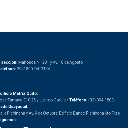
irección:
Mañosca Nº 201 y Av. 10 de Agosto
eléfono:
3941800 Ext. 3134
dificio Matriz,Quito:
osé Tamayo E10 25 y Lizardo García /
Teléfono:
(02) 394-1800
ede Guayaquil:
alle Pichincha y Av. 9 de Octubre. Edificio Banco Pichincha 6to Piso
íguenos: