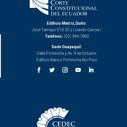
Edificio Matriz,Quito:
José Tamayo E10 25 y Lizardo García /
Teléfono:
(02) 394-1800
Sede Guayaquil:
Calle Pichincha y Av. 9 de Octubre.
Edificio Banco Pichincha 6to Piso